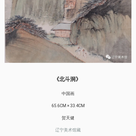
《北斗洞》
中国画
65.6CM × 33.4CM
贺天健
辽宁美术馆藏