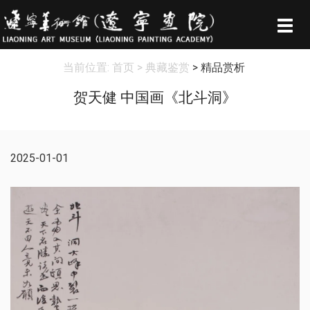
Togg
navig
当前位置:
首页
> 典藏鉴赏
> 精品赏析
贺天健 中国画《北斗洞》
2025-01-01