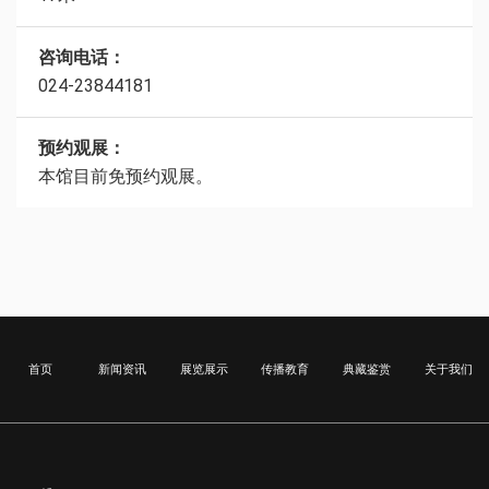
咨询电话：
024-23844181
预约观展：
本馆目前免预约观展。
首页
新闻资讯
展览展示
传播教育
典藏鉴赏
关于我们