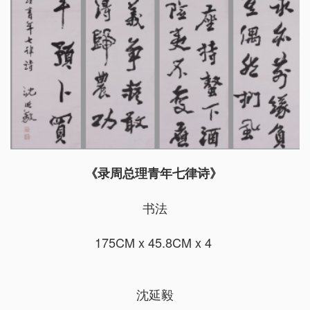
《录周总理青年七律诗》
书法
175CM x 45.8CM x 4
沈延毅