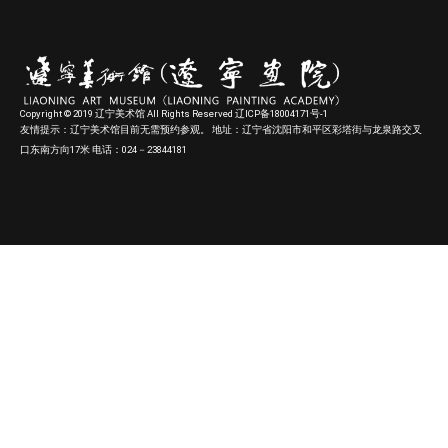
Copyright © 2019 辽宁美术馆 All Rights Reserved 辽ICP备18004171号-1
友情提示：辽宁美术馆目前无需预约参观。 地址：辽宁省沈阳市和平区彩塔街与龙泉路交叉
口东南方向17米 电话：024－23844181