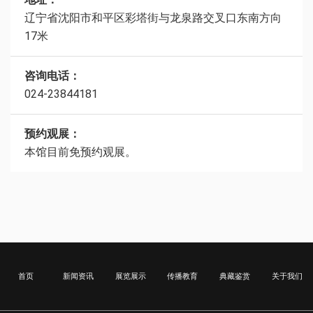
辽宁省沈阳市和平区彩塔街与龙泉路交叉口东南方向
17米
咨询电话：
024-23844181
预约观展：
本馆目前免预约观展。
首页
新闻资讯
展览展示
传播教育
典藏鉴赏
关于我们