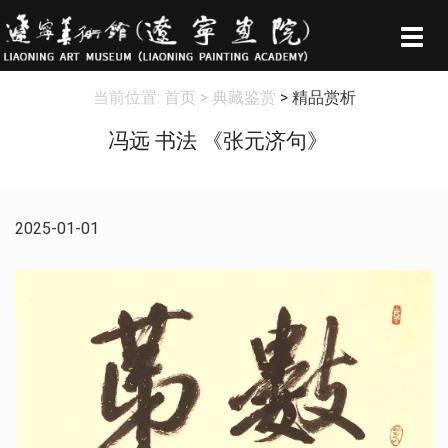
Togg
navig
当前位置:
首页
> 典藏鉴赏
> 精品赏析
冯远 书法 《张元济句》
2025-01-01