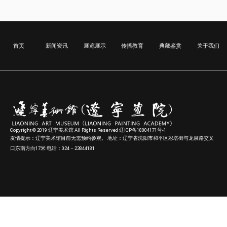
首页
新闻资讯
展览展示
传播教育
典藏鉴赏
关于我们
Copyright © 2019 辽宁美术馆 All Rights Reserved 辽ICP备18004171号-1
友情提示：辽宁美术馆目前无需预约参观。 地址：辽宁省沈阳市和平区彩塔街与龙泉路交叉
口东南方向17米 电话：024－23844181