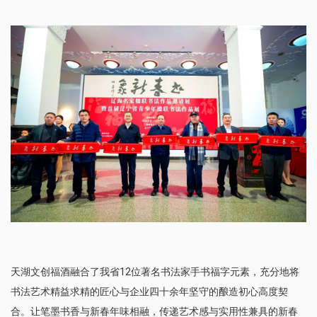
天湖文创福酒融合了我省12位著名书法家手书福字元素，充分地将
书法艺术精益求精的匠心与企业四十余年坚守的酿造初心高度契
合。让笔墨书香与新春年味相融，传递艺术感与实用性兼具的新春