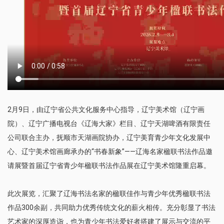
2月9日，由辽宁省公共文化服务中心指导，辽宁美术馆（辽宁画
院）、辽宁广播电视台《辽海大家》栏目、辽宁天湖啤酒有限责任
公司联合主办，抚顺市天湖画院协办，辽宁美育青少年文化发展中
心、辽宁美术馆画廊承办的“书春新象”——辽海名家楹联书法作品邀
请展暨首届辽宁省青少年楹联书法作品展在辽宁美术馆隆重启幕。
此次展览，汇聚了辽海书法名家的楹联佳作与青少年优秀楹联书法
作品300余副，共同助力优秀传统文化的薪火相传。充分彰显了书法
艺术家的深厚造诣，也为青少年书法爱好者搭建了展示与交流的平