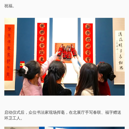
祝福。
启动仪式后，众位书法家现场挥毫，在北展厅手写春联、福字赠送
环卫工人。