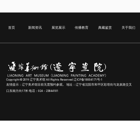
首页
新闻资讯
展览展示
传播教育
典藏鉴赏
关于我们
Copyright © 2019 辽宁美术馆 All Rights Reserved 辽ICP备18004171号-1
友情提示：辽宁美术馆目前无需预约参观。 地址：辽宁省沈阳市和平区彩塔街与龙泉路交叉
口东南方向17米 电话：024－23844181