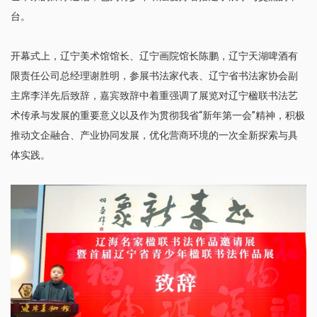
台。
开幕式上，辽宁美术馆馆长、辽宁画院馆长陈鹏，辽宁天湖啤酒有
限责任公司总经理谢胜明，参展书法家代表、辽宁省书法家协会副
主席李洋先后致辞，嘉宾致辞中着重强调了展览对辽宁楹联书法艺
术传承与发展的重要意义以及作为贯彻我省“新年第一会”精神，积极
推动文企融合、产业协同发展，优化营商环境的一次全新探索与具
体实践。