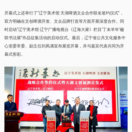
开幕式上还举行了“辽宁美术馆·天湖啤酒文企合作联名签约仪式”，
双方明确在文创啤酒开发、文企品牌打造等方面开展深度合作。同
时启动“辽宁美术馆·辽宁广播电视台《辽海大家》栏目‘丁未羊年’楹
联书法展”作品征集活动的启动仪式。最后，辽宁省公共文化服务中
心党委常委、副主任刘凤满宣布展览开幕，并与嘉宾代表共同为开
幕式剪彩。