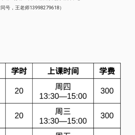
微信同号，王老师13998279618）