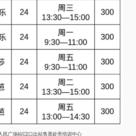
线人民广场站C2口出站售票处旁培训中心