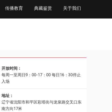
传播教育
典藏鉴赏
关于我们
开放时间：
每周一至周日9：00-17：00 每日16：30停止
入场
地址：
辽宁省沈阳市和平区彩塔街与龙泉路交叉口东
南方向17米