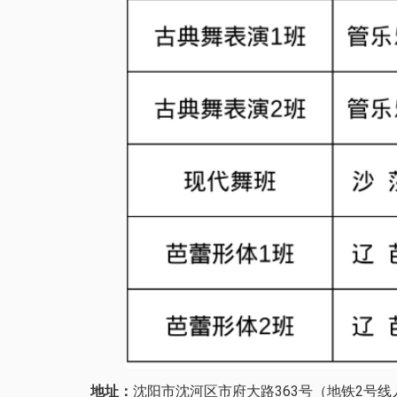
地址：
沈阳市沈河区市府大路363号（地铁2号