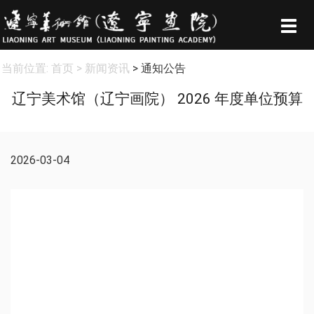
Togg
navig
当前位置:
首页
> 新闻资讯
> 通知公告
辽宁美术馆（辽宁画院） 2026 年度单位预算
2026-03-04