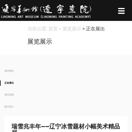
Togg
navig
当前位置:
首页
> 展览展示
> 正在展出
展览展示
展览预告
正在展出
展览回顾
数字展厅
瑞雪兆丰年——辽宁冰雪题材小幅美术精品