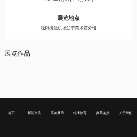
展览地点
沈阳桃仙机场辽宁美术馆分馆
展览作品
首页
新闻资讯
展览展示
传播教育
典藏鉴赏
关于我们