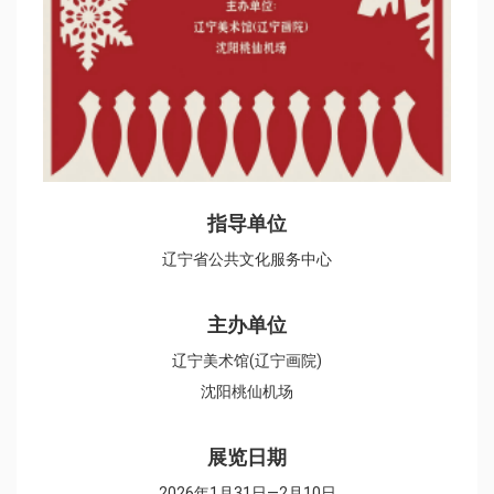
指导单位
辽宁省公共文化服务中心
主办单位
辽宁美术馆(辽宁画院)
沈阳桃仙机场
展览日期
2026年1月31日—2月10日