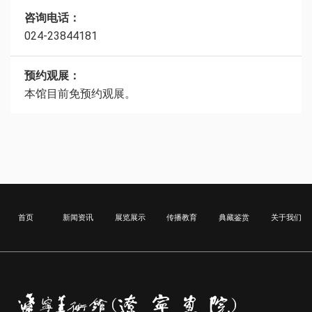
咨询电话：
024-23844181
预约观展：
本馆目前免预约观展。
首页
新闻资讯
展览展示
传播教育
典藏鉴赏
关于我们