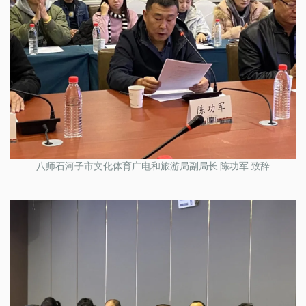
八师石河子市文化体育广电和旅游局副局长 陈功军 致辞