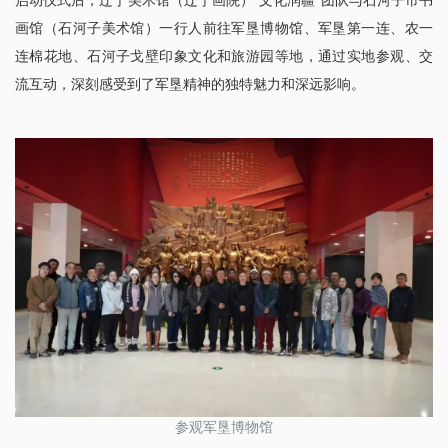
启动仪式后，辽宁美术馆（辽宁画院）“文化润疆”团队与石河子市书
画馆（石河子美术馆）一行人前往军垦博物馆、军垦第一连、农一
连棉花地、石河子戈壁印象文化和旅游园等地，通过实地参观、交
流互动，深刻感受到了军垦精神的独特魅力和深远影响。
参观军垦博物馆