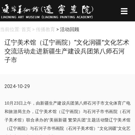
Togg
navig
当前位置:
首页
> 传播教育
> 活动回顾
辽宁美术馆（辽宁画院）“文化润疆”文化艺术
交流活动走进新疆生产建设兵团第八师石河
子市
2024-10-29
10月23日上午，由新疆生产建设兵团第八师石河子市文化体育广电
和旅游局主办，辽宁美术馆（辽宁画院）与石河子市书画院（石河
子美术馆）联合承办的“美丽新疆 繁荣兵团”主题活动暨辽宁美术馆
（辽宁画院）与石河子市书画院（石河子美术馆）“文化润疆”文化艺