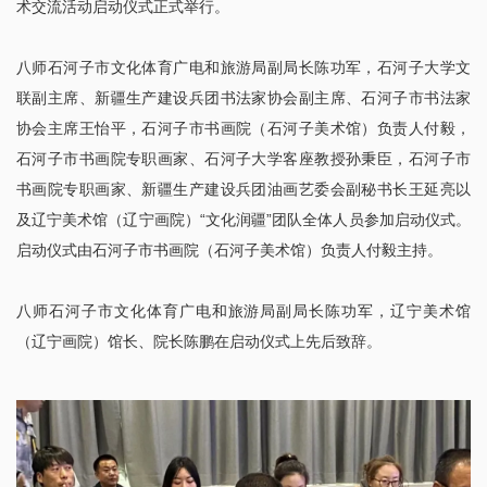
术交流活动启动仪式正式举行。
八师石河子市文化体育广电和旅游局副局长陈功军，石河子大学文
联副主席、新疆生产建设兵团书法家协会副主席、石河子市书法家
协会主席王怡平，石河子市书画院（石河子美术馆）负责人付毅，
石河子市书画院专职画家、石河子大学客座教授孙秉臣，石河子市
书画院专职画家、新疆生产建设兵团油画艺委会副秘书长王延亮以
及辽宁美术馆（辽宁画院）“文化润疆”团队全体人员参加启动仪式。
启动仪式由石河子市书画院（石河子美术馆）负责人付毅主持。
八师石河子市文化体育广电和旅游局副局长陈功军，辽宁美术馆
（辽宁画院）馆长、院长陈鹏在启动仪式上先后致辞。