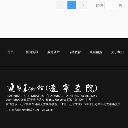
1
前往
页
首页
新闻资讯
展览展示
传播教育
典藏鉴赏
关于我们
Copyright © 2019 辽宁美术馆 All Rights Reserved 辽ICP备18004171号-1
友情提示：辽宁美术馆目前无需预约参观。 地址：辽宁省沈阳市和平区彩塔街与龙泉路交叉
口东南方向17米 电话：024－23844181