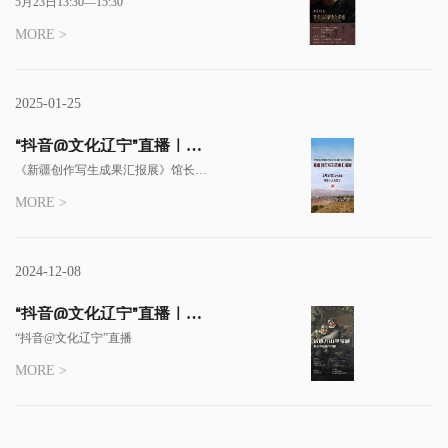
5月23日13:30—15:30
MORE >
2025-01-25
“抖音@文化辽宁”直播｜
《新疆创作写生成果汇报
《新疆创作写生成果汇报展》馆长带
展》馆长带你看展览
你看展览
MORE >
2024-12-08
“抖音@文化辽宁”直播｜
《钻透万山寻宝藏——吴云华
“抖音@文化辽宁”直播
绘画作品展》吴云华先生亲
临现场解读
MORE >