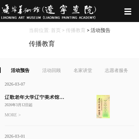
Togg
navig
当前位置:
首页
> 传播教育
> 活动预告
传播教育
活动预告
活动回顾
名家讲堂
志愿者服务
2026-03-07
辽歌老年大学辽宁美术馆校
区2026年春季课程即将开班
2026年3月12日起
MORE >
2026-03-01