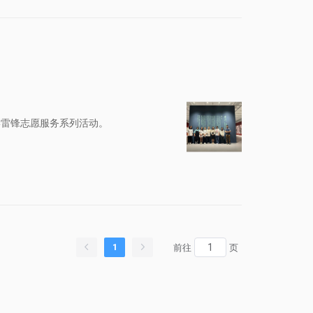
学雷锋志愿服务系列活动。
1
前往
页