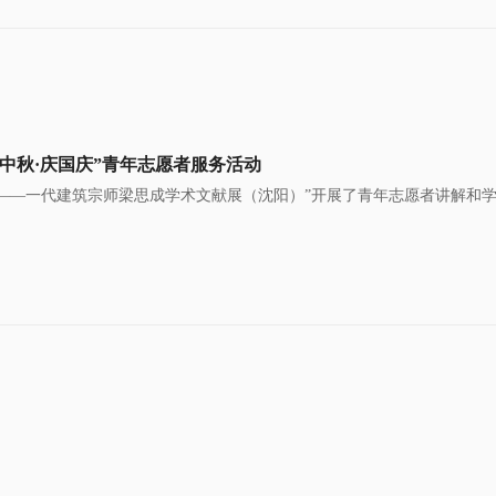
迎中秋·庆国庆”青年志愿者服务活动
——一代建筑宗师梁思成学术文献展（沈阳）”开展了青年志愿者讲解和