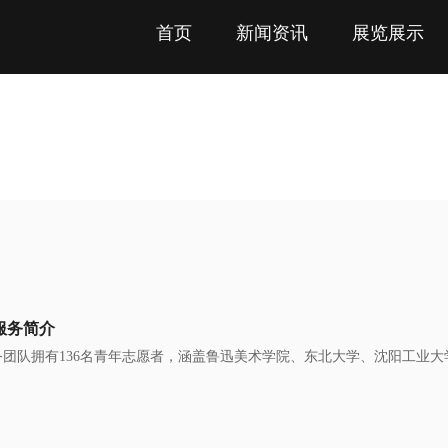
首页
新闻资讯
展览展示
服务简介
团队拥有136名青年志愿者，涵盖鲁迅美术学院、东北大学、沈阳工业