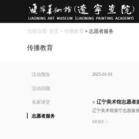
当前位置:
首页
> 传播教育
> 志愿者服务
传播教育
活动预告
2025-01-01
活动回顾
○ 辽宁美术馆志愿者
名家讲堂
辽宁美术馆展厅志愿服务
志愿者服务
MORE >