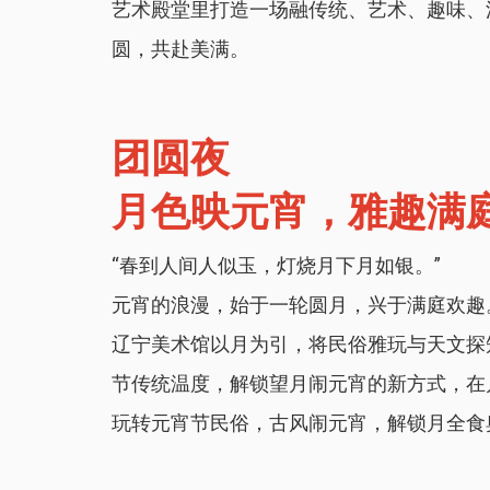
艺术殿堂里打造一场融传统、艺术、趣味、
圆，共赴美满。
团圆夜
月色映元宵，雅趣满
“春到人间人似玉，灯烧月下月如银。”
元宵的浪漫，始于一轮圆月，兴于满庭欢趣
辽宁美术馆以月为引，将民俗雅玩与天文探
节传统温度，解锁望月闹元宵的新方式，在
玩转元宵节民俗，古风闹元宵，解锁月全食