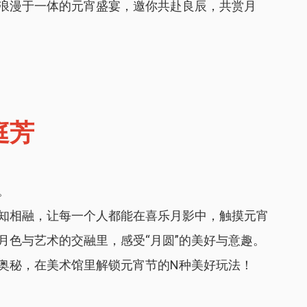
浪漫于一体的元宵盛宴，邀你共赴良辰，共赏月
庭芳
。
知相融，让每一个人都能在喜乐月影中，触摸元宵
月色与艺术的交融里，感受“月圆”的美好与意趣。
奥秘，在美术馆里解锁元宵节的N种美好玩法！