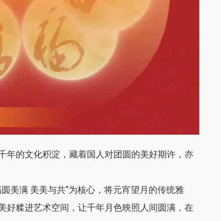
千年的文化积淀，藏着国人对团圆的美好期许，亦
圆美满 美美与共”为核心，将元宵望月的传统雅
美好糅进艺术空间，让千年月色映照人间圆满，在