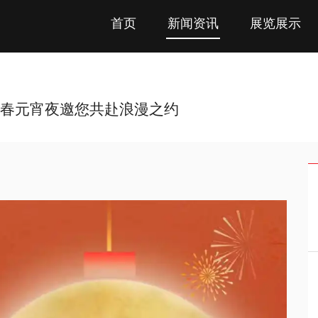
首页
新闻资讯
展览展示
新春元宵夜邀您共赴浪漫之约