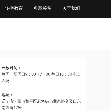
传播教育
典藏鉴赏
关于我们
开放时间：
每周一至周日9：00-17：00 每日16：30停止
入场
地址：
辽宁省沈阳市和平区彩塔街与龙泉路交叉口东
南方向17米