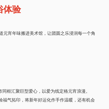
俗体验
道元宵年味搬进美术馆，让团圆之乐浸润每一个角
市同框汇聚巨型爱心，以爱为线定格元宵浪漫。
体验福气拓印，将新年好运化作手作温暖，还有机会