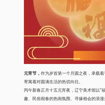
元宵节，
作为岁首第一个月圆之夜，承载着
寄寓着对圆满生活的热切向往。
丙午新春正月十五元宵夜，辽宁美术馆以“福
趣、民俗闹春的热闹氛围、寻缘相会的浪漫