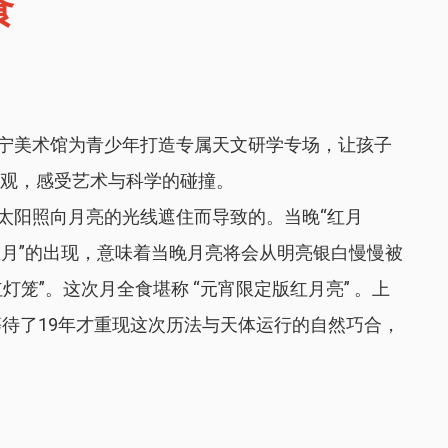
食
宁美术馆为青少年打造专属天文研学专场，让孩子
奇观，感受艺术与科学的碰撞。
太阳照向月亮的光线遮住而导致的。当晚“红月
血月”的出现，意味着当晚月亮将会从明亮银白慢慢被
笼”。这次月全食堪称 “元宵限定版红月亮” 。上
足等待了19年才重现这次历法与天体运行的自然巧合，