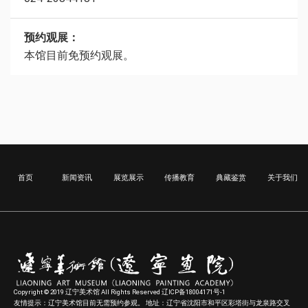
预约观展：
本馆目前免预约观展。
首页
新闻资讯
展览展示
传播教育
典藏鉴赏
关于我们
Copyright © 2019 辽宁美术馆 All Rights Reserved 辽ICP备18004171号-1
友情提示：辽宁美术馆目前无需预约参观。 地址：辽宁省沈阳市和平区彩塔街与龙泉路交叉