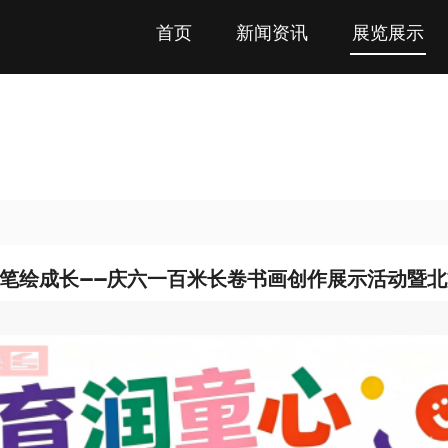
首页
新闻资讯
展览展示
妙笔绘成长——庆六一百米长卷书画创作展示活动暨