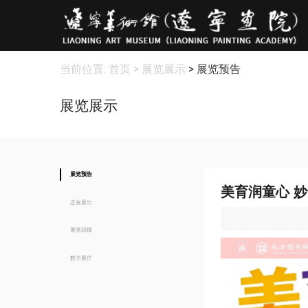
当前位置:
首页
> 展览展示
> 展览预告
展览展示
展览预告
美育润童心 
正在展出
展览回顾
数字展厅