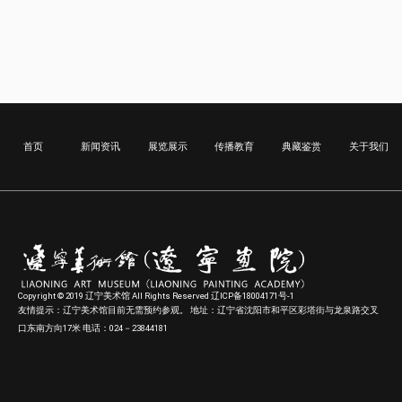
首页
新闻资讯
展览展示
传播教育
典藏鉴赏
关于我们
Copyright © 2019 辽宁美术馆 All Rights Reserved 辽ICP备18004171号-1
友情提示：辽宁美术馆目前无需预约参观。 地址：辽宁省沈阳市和平区彩塔街与龙泉路交叉
口东南方向17米 电话：024－23844181