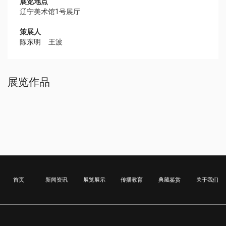
展览地点
辽宁美术馆‍1号展厅
策展人
陈东明 王波
展览作品
首页
新闻资讯
展览展示
传播教育
典藏鉴赏
关于我们