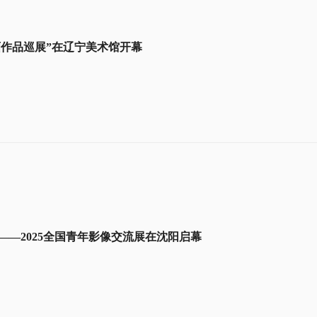
画作品巡展”在辽宁美术馆开幕
”——2025全国青年影像交流展在沈阳启幕