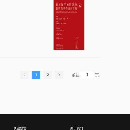
1
2
前往
页
典藏鉴赏
关于我们