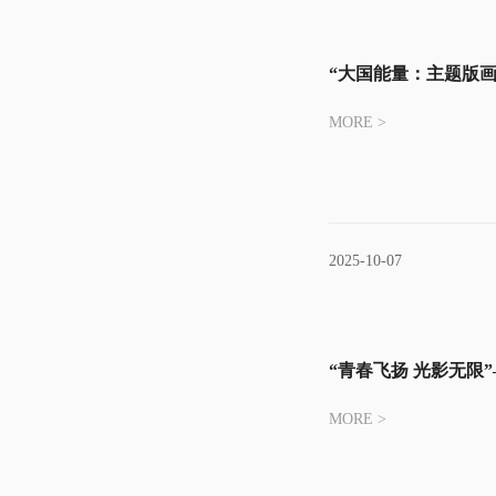
“大国能量：主题版
MORE >
2025-10-07
“青春飞扬 光影无限
MORE >