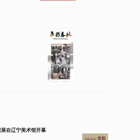
汇报展在辽宁美术馆开幕