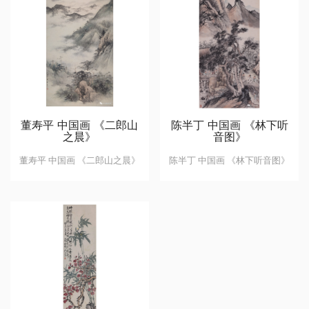
董寿平 中国画 《二郎山
陈半丁 中国画 《林下听
之晨》
音图》
董寿平 中国画 《二郎山之晨》
陈半丁 中国画 《林下听音图》