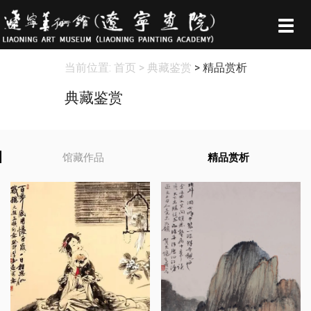
Togg
navig
当前位置:
首页
> 典藏鉴赏
> 精品赏析
典藏鉴赏
馆藏作品
精品赏析