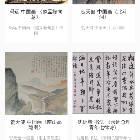
冯远 中国画 《赵孟頫句
贺天健 中国画《北斗
意》
洞》
冯远 中国画 《赵孟頫句意》中
贺天健 中国画《北斗洞》
国
贺天健 中国画《南山高
沈延毅 书法 《录周总理
隐图》
青年七律诗》
贺天健 中国画《南山高隐图》
沈延毅 书法 《录周总理青年七