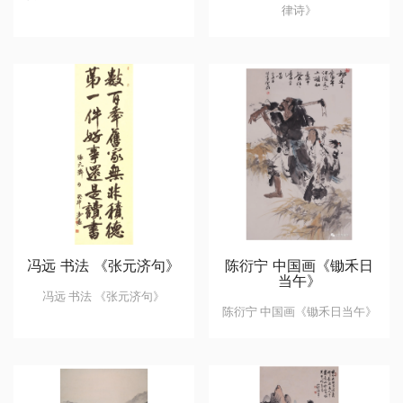
律诗》
冯远 书法 《张元济句》
陈衍宁 中国画《锄禾日
当午》
冯远 书法 《张元济句》
陈衍宁 中国画《锄禾日当午》