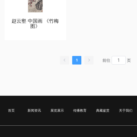
赵云壑 中国画 《竹梅
图》
1
前往
页
首页
新闻资讯
展览展示
传播教育
典藏鉴赏
关于我们